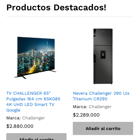
Productos Destacados!
TV CHALLENGER 65″
Nevera Challenger 290 Lts
Pulgadas 164 cm 65KG85
Titanium CR290
4K UHD LED Smart TV
Marca:
Challenger
Google
$
2.289.000
Marca:
Challenger
$
2.880.000
Añadir al carrito
Añadir al carrito