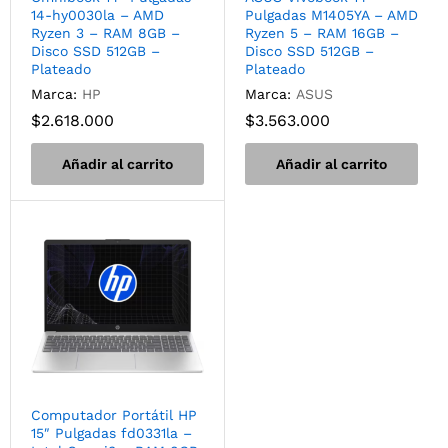
14-hy0030la – AMD
Pulgadas M1405YA – AMD
Ryzen 3 – RAM 8GB –
Ryzen 5 – RAM 16GB –
Disco SSD 512GB –
Disco SSD 512GB –
Plateado
Plateado
Marca:
HP
Marca:
ASUS
$
2.618.000
$
3.563.000
Añadir al carrito
Añadir al carrito
Computador Portátil HP
15″ Pulgadas fd0331la –