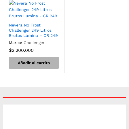
Nevera No Frost
Challenger 249 Litros
Brutos Lúmina – CR 249
Marca:
Challenger
$
2.200.000
Añadir al carrito