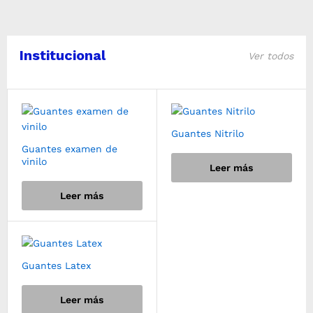
Institucional
Ver todos
Guantes Nitrilo
Guantes examen de
vinilo
Leer más
Leer más
Guantes Latex
Leer más