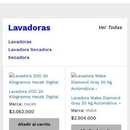
Lavadoras
Ver Todas
Lavadoras
Lavadora Secadora
Secadora
Lavadora ZOÜ 20
Kilogramos Haceb Digital
Lavadora Mabe Diamond
Gray 20 Kg Automática –
Marca:
Haceb
Marca:
Mabe
$
3.062.000
$
2.504.000
Añadir al carrito