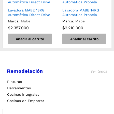
Lavadora MABE 18KG
Lavadora MABE 14KG
Automática Direct Drive
Automática Propela
Marca:
Mabe
Marca:
Mabe
$
2.357.000
$
2.210.000
Añadir al carrito
Añadir al carrito
Remodelación
Ver todos
Pinturas
Herramientas
Cocinas Integrales
Cocinas de Empotrar