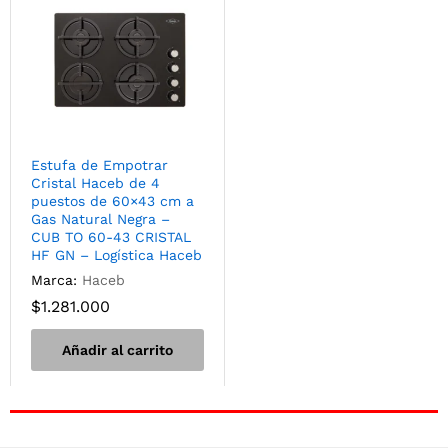
Estufa de Empotrar
Cristal Haceb de 4
puestos de 60×43 cm a
Gas Natural Negra –
CUB TO 60-43 CRISTAL
HF GN – Logística Haceb
Marca:
Haceb
$
1.281.000
Añadir al carrito