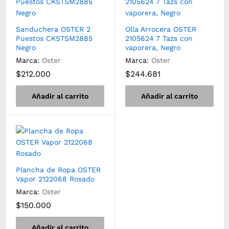
Sanduchera OSTER 2
Olla Arrocera OSTER
Puestos CKSTSM2885
2105624 7 Tazs con
Negro
vaporera, Negro
Marca:
Oster
Marca:
Oster
$
212.000
$
244.681
Añadir al carrito
Añadir al carrito
Plancha de Ropa OSTER
Vapor 2122068 Rosado
Marca:
Oster
$
150.000
Añadir al carrito