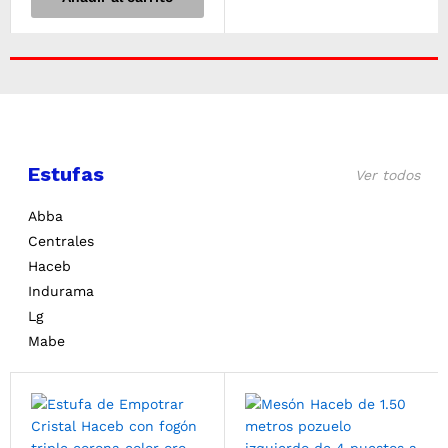
Estufas
Ver todos
Abba
Centrales
Haceb
Indurama
Lg
Mabe