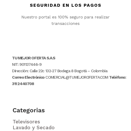
SEGURIDAD EN LOS PAGOS
Nuestro portal es 100% seguro para realizar
transacciones
TU MEJOR OFERTA S.A.S
NIT: 901137446-9
Dirección: Calle 22c 132-27 Bodega 8 Bogotá – Colombia
Correo Electrónico
COMERCIAL@TUMEJOROFERTA.COM
Teléfono:
311 2440708
Categorias
Televisores
Lavado y Secado