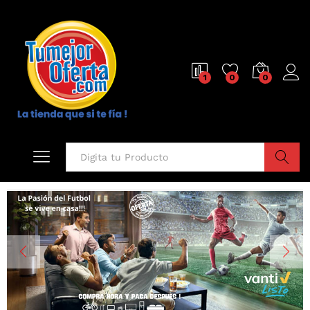
1
0
0
Buscar