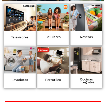
Celulares
Neveras
Televisores
Cocinas
Lavadoras
Portatiles
Integrales