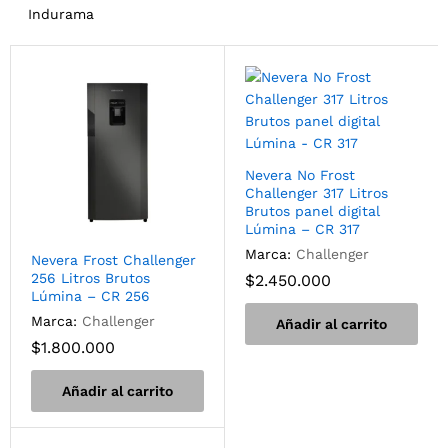
Indurama
Nevera No Frost
Challenger 317 Litros
Brutos panel digital
Lúmina – CR 317
Marca:
Challenger
Nevera Frost Challenger
256 Litros Brutos
$
2.450.000
Lúmina – CR 256
Marca:
Challenger
Añadir al carrito
$
1.800.000
Añadir al carrito