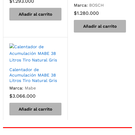
$
1.293.000
Marca:
BOSCH
$
1.280.000
Añadir al carrito
Añadir al carrito
Calentador de
Acumulación MABE 38
Litros Tiro Natural Gris
Marca:
Mabe
$
3.066.000
Añadir al carrito