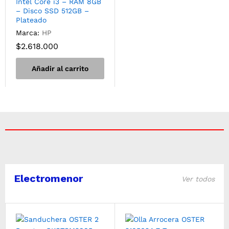
Intel Core i3 – RAM 8GB
– Disco SSD 512GB –
Plateado
Marca:
HP
$
2.618.000
Añadir al carrito
Electromenor
Ver todos