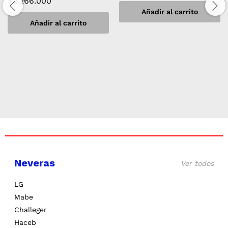
$
2.266.000
Añadir al carrito
Añadir al carrito
Neveras
Ver todos
LG
Mabe
Challeger
Haceb