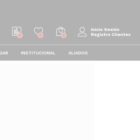
Inicio Sesión
Registro Clientes
0
0
0
GAR
INSTITUCIONAL
ALIADOS