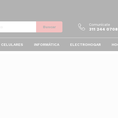
Comunícate
Buscar
311 244 0708
CELULARES
INFORMÁTICA
ELECTROHOGAR
HO