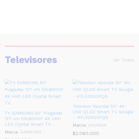
Televisores
Ver Todos
Televisor Hyundai 50″ 4K-
UHD QLED Smart TV Google
TV SAMSUNG 50″ Pulgadas
– HYLED5030QG
127 cm 50U8000F 4K UHD
LED Crystal Smart TV
Marca:
HYUNDAI
Marca:
SAMSUNG
$
2.060.000