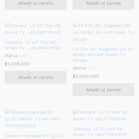
Añadir al carrito
Añadir al carrito
Televisor LG 43″ Full HD
Smart TV – 43LM6370PDB
TV TCL 55″ Pulgadas 139 cm
55V6C 4K-UHD Smart TV
Marca:
LG
Google
$
1.458.000
Marca:
TCL
$
2.000.000
Añadir al carrito
Añadir al carrito
Televisor LG 55 UHD 4K
Smart TV -55UT7300PSA
Televisor Hyundai 85″ QLED