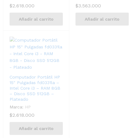
$
2.618.000
$
3.563.000
Añadir al carrito
Añadir al carrito
Computador Portátil HP
15″ Pulgadas fd0331la –
Intel Core i3 – RAM 8GB
– Disco SSD 512GB –
Plateado
Marca:
HP
$
2.618.000
Añadir al carrito