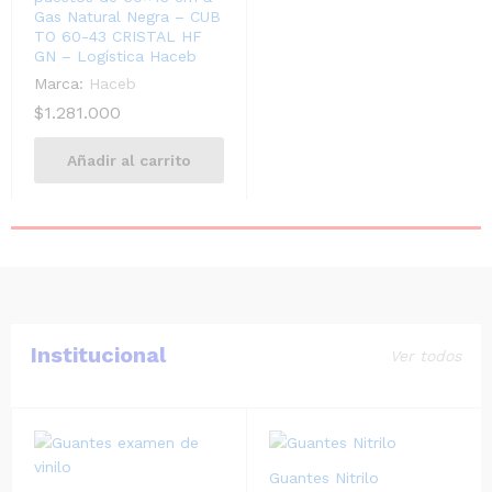
Gas Natural Negra – CUB
TO 60-43 CRISTAL HF
GN – Logística Haceb
Marca:
Haceb
$
1.281.000
Añadir al carrito
Institucional
Ver todos
Guantes Nitrilo