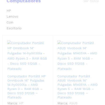
Computadores
Ver todos
HP
Lenovo
Coin
Escritorio
Computador Portátil HP
Computador Portátil
Omnibook 14″ Pulgadas
ASUS Vivobook 14″
14-hy0030la – AMD
Pulgadas M1405YA – AMD
Ryzen 3 – RAM 8GB –
Ryzen 5 – RAM 16GB –
Disco SSD 512GB –
Disco SSD 512GB –
Plateado
Plateado
Marca:
HP
Marca:
ASUS