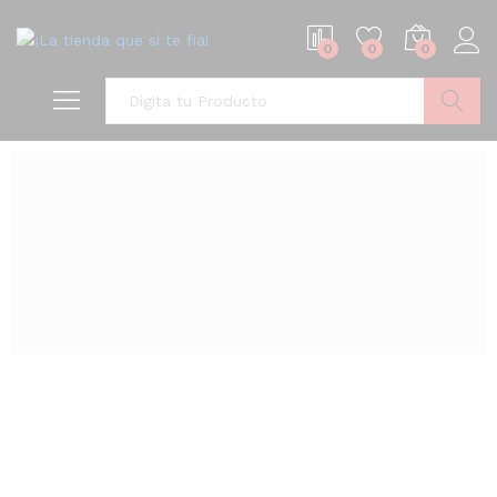
0
0
0
Buscar