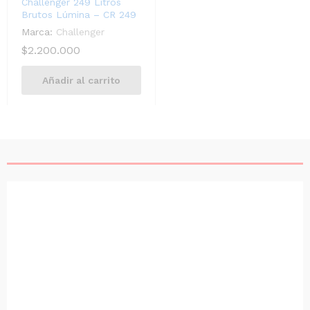
Challenger 249 Litros
Brutos Lúmina – CR 249
Marca:
Challenger
$
2.200.000
Añadir al carrito