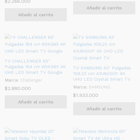
$
2.266.000
Añadir al carrito
Añadir al carrito
TV CHALLENGER 65″
Pulgadas 164 cm 65KG85 4K
TV SAMSUNG 43″ Pulgadas
UHD LED Smart TV Google
109,22 cm 43U8000F 4K
UHD LED Crystal Smart TV
Marca:
Challenger
Marca:
SAMSUNG
$
2.880.000
$
1.933.000
Añadir al carrito
Añadir al carrito