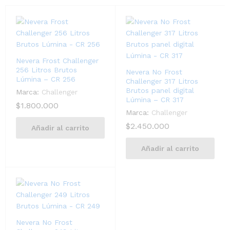
Nevera Frost Challenger
256 Litros Brutos
Nevera No Frost
Lúmina – CR 256
Challenger 317 Litros
Brutos panel digital
Marca:
Challenger
Lúmina – CR 317
$
1.800.000
Marca:
Challenger
$
2.450.000
Añadir al carrito
Añadir al carrito
Nevera No Frost