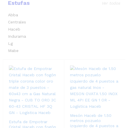
Estufas
Ver todos
Abba
Centrales
Haceb
Indurama
Lg
Mabe
Mesón Haceb de 1.50
metros pozuelo
Estufa de Empotrar
izquierdo de 4 puestos a
Cristal Haceb con fogón