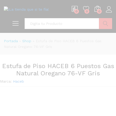
0
0
0
Buscar
Portada
»
Shop
»
Estufa de Piso HACEB 6 Puestos Gas
Natural Oregano 76-VF Gris
Estufa de Piso HACEB 6 Puestos Gas
Natural Oregano 76-VF Gris
Marca:
Haceb