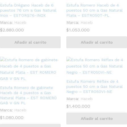
Estufa Orégano Haceb de 6
Estufa Romero Haceb de 4
puestos 76 cm a Gas Natural
puestos 50 cm a Gas Natural
Inox – ESTORG76-INOX
Plata – ESTRO50T-PL
Marca:
Haceb
Marca:
Haceb
$
2.880.000
$
1.053.000
Añadir al carrito
Añadir al carrito
Estufa Romero Réflex de 4
puestos 50 cm a Gas Natural
Estufa Romero de gabinete
Negro – ESTRO50VI-NE
Haceb de 4 puestos a Gas
Natural Plata – EST ROMERO
Marca:
Haceb
GAB V GN PL
$
1.400.000
Marca:
Haceb
$
1.080.000
Añadir al carrito