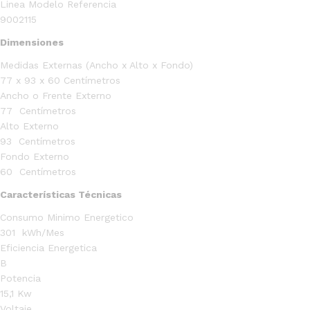
Linea Modelo Referencia
9002115
Dimensiones
Medidas Externas (Ancho x Alto x Fondo)
77 x 93 x 60 Centímetros
Ancho o Frente Externo
77 Centímetros
Alto Externo
93 Centímetros
Fondo Externo
60 Centímetros
Características Técnicas
Consumo Minimo Energetico
301 kWh/Mes
Eficiencia Energetica
B
Potencia
15,1 Kw
Voltaje