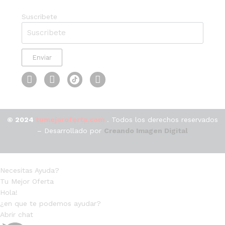
Suscribete
Enviar
© 2024
tumejoroferta.com
. Todos los derechos reservados
– Desarrollado por
Creando Imagen Digital
Necesitas Ayuda?
Tu Mejor Oferta
Hola!
¿en que te podemos ayudar?
Abrir chat