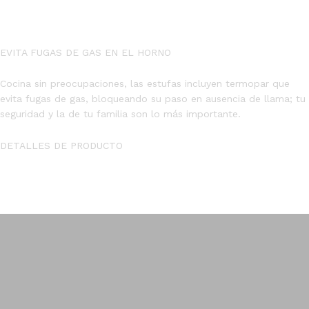
EVITA FUGAS DE GAS EN EL HORNO
Cocina sin preocupaciones, las estufas incluyen termopar que
evita fugas de gas, bloqueando su paso en ausencia de llama; tu
seguridad y la de tu familia son lo más importante.
DETALLES DE PRODUCTO