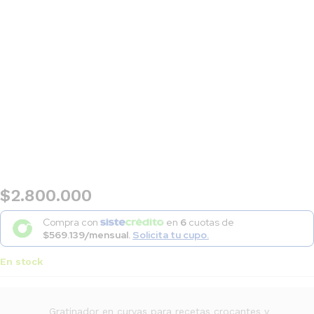
$
2.800.000
Compra con
en
6
cuotas de
$569.139/mensual.
Solicita tu cupo.
En stock
Gratinador en curvas para recetas crocantes y