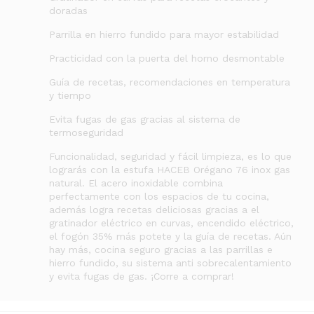
doradas
Parrilla en hierro fundido para mayor estabilidad
Practicidad con la puerta del horno desmontable
Guía de recetas, recomendaciones en temperatura
y tiempo
Evita fugas de gas gracias al sistema de
termoseguridad
Funcionalidad, seguridad y fácil limpieza, es lo que
lograrás con la estufa HACEB Orégano 76 inox gas
natural. El acero inoxidable combina
perfectamente con los espacios de tu cocina,
además logra recetas deliciosas gracias a el
gratinador eléctrico en curvas, encendido eléctrico,
el fogón 35% más potete y la guía de recetas. Aún
hay más, cocina seguro gracias a las parrillas e
hierro fundido, su sistema anti sobrecalentamiento
y evita fugas de gas. ¡Corre a comprar!