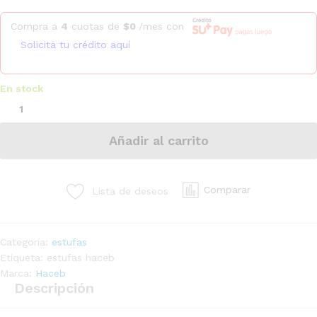
Compra a
4
cuotas de
$
0
/mes con
Solicita tu crédito aquí
En stock
Añadir al carrito
Comparar
Lista de deseos
Categoría:
estufas
Etiqueta:
estufas haceb
Marca:
Haceb
Descripción