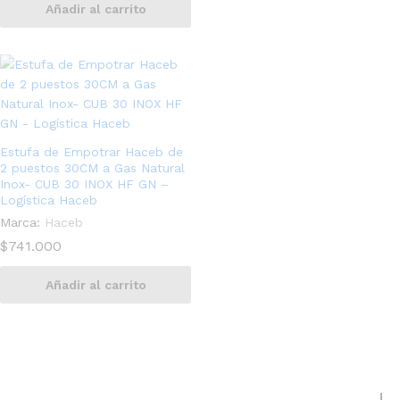
Añadir al carrito
Estufa de Empotrar Haceb de
2 puestos 30CM a Gas Natural
Inox- CUB 30 INOX HF GN –
Logística Haceb
Marca:
Haceb
$
741.000
Añadir al carrito