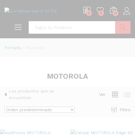
0
0
0
Buscar
Portada
»
Motorola
MOTOROLA
Los productos que se
6
Ver
encuentran
Filtro