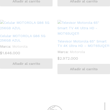
Añadir al carrito
Añadir al carrito
Celular MOTOROLA G86 5G
256GB AZUL
Televisor Motorola 65″ Smart
TV 4K Ultra HD – MOT65UQE11
Marca:
Motorola
Marca:
Motorola
$
1.646.000
$
2.972.000
Añadir al carrito
Añadir al carrito