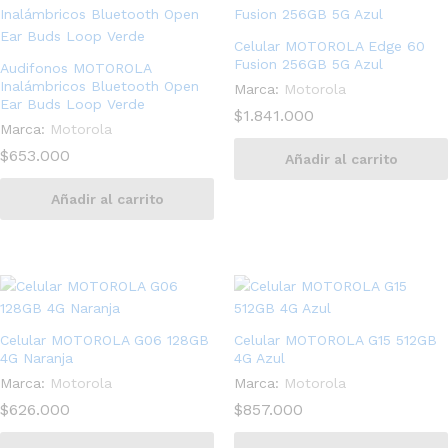
Celular MOTOROLA Edge 60
Fusion 256GB 5G Azul
Audifonos MOTOROLA
Inalámbricos Bluetooth Open
Marca:
Motorola
Ear Buds Loop Verde
$
1.841.000
Marca:
Motorola
$
653.000
Añadir al carrito
Añadir al carrito
Celular MOTOROLA G06 128GB
Celular MOTOROLA G15 512GB
4G Naranja
4G Azul
Marca:
Motorola
Marca:
Motorola
$
626.000
$
857.000