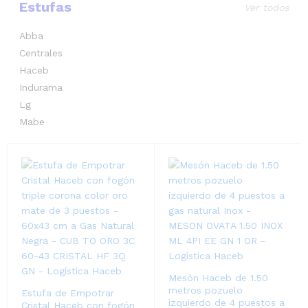
Estufas
Ver todos
Abba
Centrales
Haceb
Indurama
Lg
Mabe
Mesón Haceb de 1.50
metros pozuelo
Estufa de Empotrar
izquierdo de 4 puestos a
Cristal Haceb con fogón