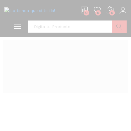
0
0
0
Buscar