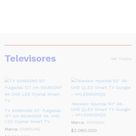
Televisores
Ver Todos
Televisor Hyundai 50″ 4K-
UHD QLED Smart TV Google
TV SAMSUNG 50″ Pulgadas
– HYLED5030QG
127 cm 50U8000F 4K UHD
LED Crystal Smart TV
Marca:
HYUNDAI
Marca:
SAMSUNG
$
2.060.000