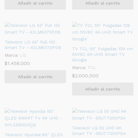
Añadir al carrito
Añadir al carrito
Televisor LG 43″ Full HD
Smart TV – 43LM6370PDB
TV TCL 55″ Pulgadas 139 cm
55V6C 4K-UHD Smart TV
Marca:
LG
Google
$
1.458.000
Marca:
TCL
$
2.000.000
Añadir al carrito
Añadir al carrito
Televisor LG 55 UHD 4K
Smart TV -55UT7300PSA
Televisor Hyundai 85″ QLED