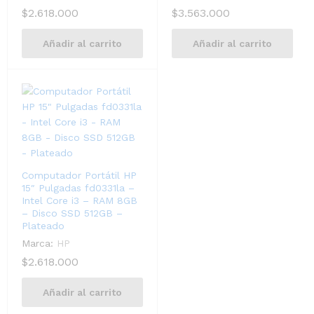
$
2.618.000
$
3.563.000
Añadir al carrito
Añadir al carrito
Computador Portátil HP
15″ Pulgadas fd0331la –
Intel Core i3 – RAM 8GB
– Disco SSD 512GB –
Plateado
Marca:
HP
$
2.618.000
Añadir al carrito