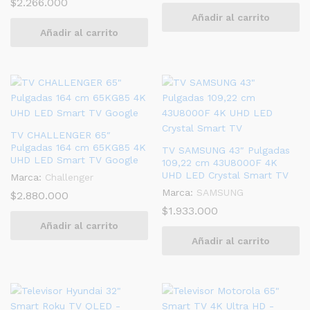
$
2.266.000
Añadir al carrito
Añadir al carrito
TV CHALLENGER 65″
Pulgadas 164 cm 65KG85 4K
TV SAMSUNG 43″ Pulgadas
UHD LED Smart TV Google
109,22 cm 43U8000F 4K
UHD LED Crystal Smart TV
Marca:
Challenger
Marca:
SAMSUNG
$
2.880.000
$
1.933.000
Añadir al carrito
Añadir al carrito