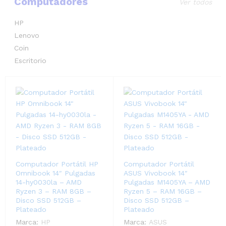
Computadores
Ver todos
HP
Lenovo
Coin
Escritorio
Computador Portátil HP
Computador Portátil
Omnibook 14″ Pulgadas
ASUS Vivobook 14″
14-hy0030la – AMD
Pulgadas M1405YA – AMD
Ryzen 3 – RAM 8GB –
Ryzen 5 – RAM 16GB –
Disco SSD 512GB –
Disco SSD 512GB –
Plateado
Plateado
Marca:
HP
Marca:
ASUS