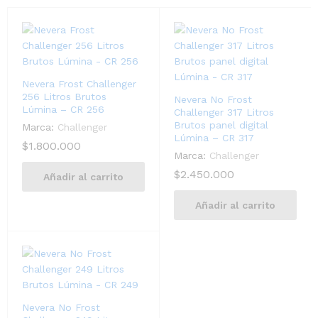
Nevera Frost Challenger
256 Litros Brutos
Nevera No Frost
Lúmina – CR 256
Challenger 317 Litros
Brutos panel digital
Marca:
Challenger
Lúmina – CR 317
$
1.800.000
Marca:
Challenger
$
2.450.000
Añadir al carrito
Añadir al carrito
Nevera No Frost