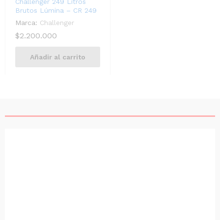
Challenger 249 Litros
Brutos Lúmina – CR 249
Marca:
Challenger
$
2.200.000
Añadir al carrito