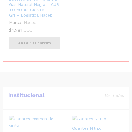
Gas Natural Negra – CUB
TO 60-43 CRISTAL HF
GN – Logística Haceb
Marca:
Haceb
$
1.281.000
Añadir al carrito
Institucional
Ver todos
Guantes Nitrilo