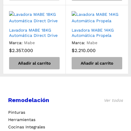
Lavadora MABE 18KG
Lavadora MABE 14KG
Automática Direct Drive
Automática Propela
Marca:
Mabe
Marca:
Mabe
$
2.357.000
$
2.210.000
Añadir al carrito
Añadir al carrito
Remodelación
Ver todos
Pinturas
Herramientas
Cocinas Integrales