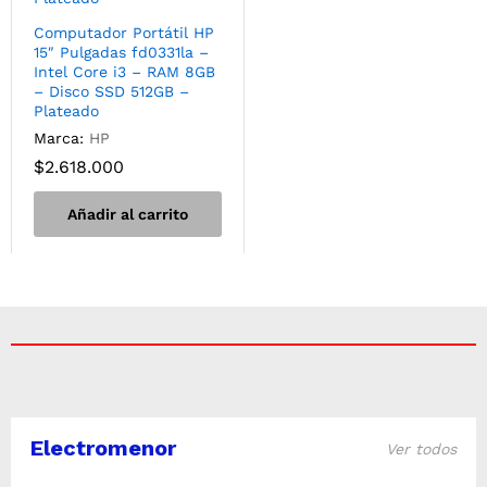
Computador Portátil HP
15″ Pulgadas fd0331la –
Intel Core i3 – RAM 8GB
– Disco SSD 512GB –
Plateado
Marca:
HP
$
2.618.000
Añadir al carrito
Electromenor
Ver todos