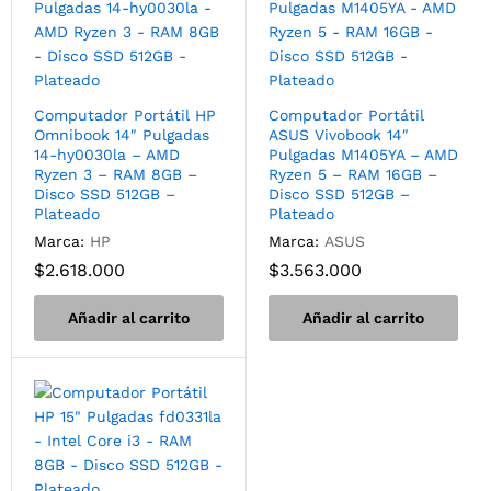
Computador Portátil HP
Computador Portátil
Omnibook 14″ Pulgadas
ASUS Vivobook 14″
14-hy0030la – AMD
Pulgadas M1405YA – AMD
Ryzen 3 – RAM 8GB –
Ryzen 5 – RAM 16GB –
Disco SSD 512GB –
Disco SSD 512GB –
Plateado
Plateado
Marca:
HP
Marca:
ASUS
$
2.618.000
$
3.563.000
Añadir al carrito
Añadir al carrito