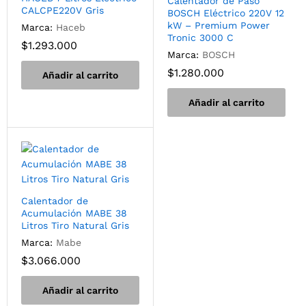
Calentador de Paso
CALCPE220V Gris
BOSCH Eléctrico 220V 12
kW – Premium Power
Marca:
Haceb
Tronic 3000 C
$
1.293.000
Marca:
BOSCH
$
1.280.000
Añadir al carrito
Añadir al carrito
Calentador de
Acumulación MABE 38
Litros Tiro Natural Gris
Marca:
Mabe
$
3.066.000
Añadir al carrito