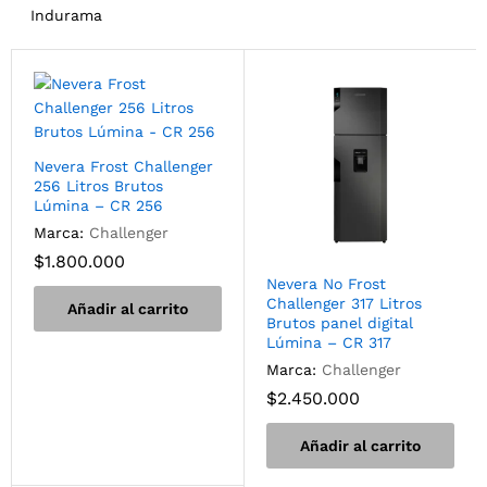
Indurama
Nevera Frost Challenger
256 Litros Brutos
Lúmina – CR 256
Marca:
Challenger
$
1.800.000
Nevera No Frost
Challenger 317 Litros
Añadir al carrito
Brutos panel digital
Lúmina – CR 317
Marca:
Challenger
$
2.450.000
Añadir al carrito