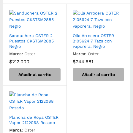
Sanduchera OSTER 2
Olla Arrocera OSTER
Puestos CKSTSM2885
2105624 7 Tazs con
Negro
vaporera, Negro
Marca:
Oster
Marca:
Oster
$
212.000
$
244.681
Añadir al carrito
Añadir al carrito
Plancha de Ropa OSTER
Vapor 2122068 Rosado
Marca:
Oster