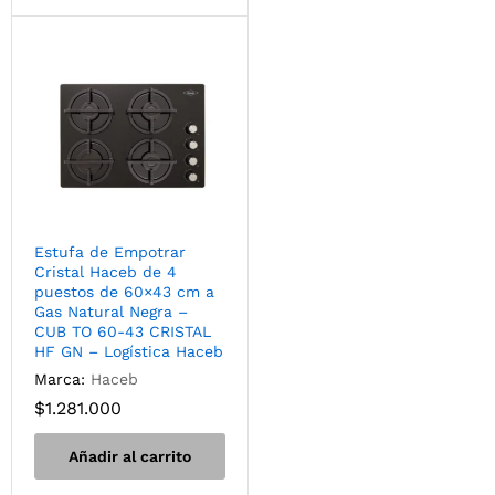
Estufa de Empotrar
Cristal Haceb de 4
puestos de 60×43 cm a
Gas Natural Negra –
CUB TO 60-43 CRISTAL
HF GN – Logística Haceb
Marca:
Haceb
$
1.281.000
Añadir al carrito