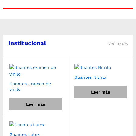
Institucional
Ver todos
Guantes Nitrilo
Guantes examen de
vinilo
Leer más
Leer más
Guantes Latex