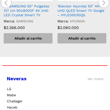
TV SAMSUNG 50″ Pulgadas
Televisor Hyundai 50″ 4K-
127 cm 50U8000F 4K UHD
UHD QLED Smart TV Google
LED Crystal Smart TV
– HYLED5030QG
Marca:
SAMSUNG
Marca:
HYUNDAI
$
2.266.000
$
2.060.000
Añadir al carrito
Añadir al carrito
Neveras
Ver todos
LG
Mabe
Challeger
Haceb