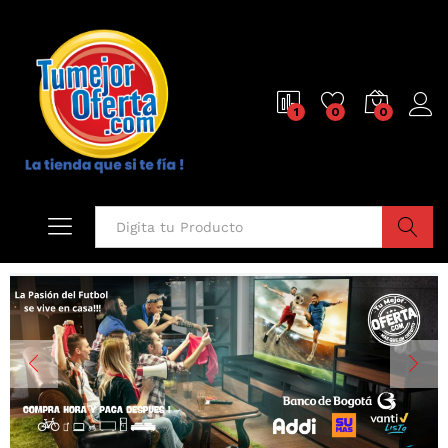
1
0
0
Buscar