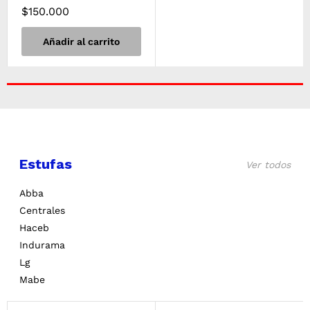
$
150.000
Añadir al carrito
Estufas
Ver todos
Abba
Centrales
Haceb
Indurama
Lg
Mabe