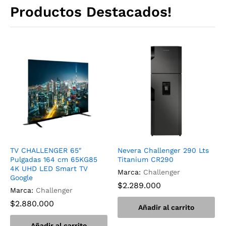
Productos Destacados!
TV CHALLENGER 65″
Nevera Challenger 290 Lts
Pulgadas 164 cm 65KG85
Titanium CR290
4K UHD LED Smart TV
Marca:
Challenger
Google
$
2.289.000
Marca:
Challenger
$
2.880.000
Añadir al carrito
Añadir al carrito