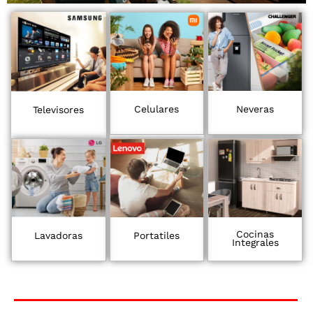
Celulares
Neveras
Televisores
Cocinas
Lavadoras
Portatiles
Integrales