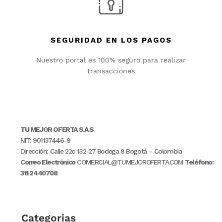
SEGURIDAD EN LOS PAGOS
Nuestro portal es 100% seguro para realizar
transacciones
TU MEJOR OFERTA S.A.S
NIT: 901137446-9
Dirección: Calle 22c 132-27 Bodega 8 Bogotá – Colombia
Correo Electrónico
COMERCIAL@TUMEJOROFERTA.COM
Teléfono:
311 2440708
Categorias