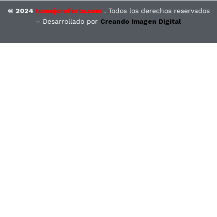
© 2024
tumejoroferta.com
. Todos los derechos reservados
– Desarrollado por
Creando Imagen Digital