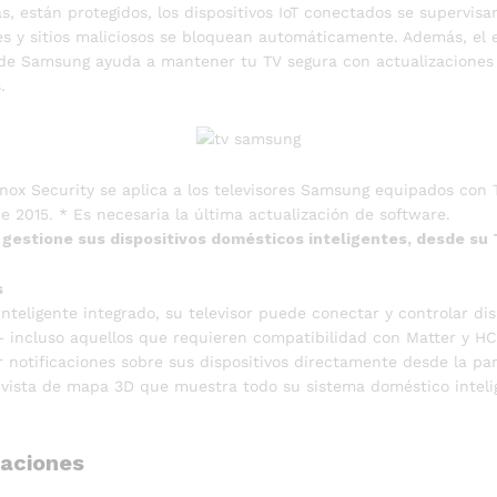
s, están protegidos, los dispositivos IoT conectados se supervisan
es y sitios maliciosos se bloquean automáticamente. Además, el 
de Samsung ayuda a mantener tu TV segura con actualizaciones
.
ox Security se aplica a los televisores Samsung equipados con 
e 2015. * Es necesaria la última actualización de software.
gestione sus dispositivos domésticos inteligentes, desde su
s
nteligente integrado, su televisor puede conectar y controlar dis
 – incluso aquellos que requieren compatibilidad con Matter y H
r notificaciones sobre sus dispositivos directamente desde la pan
 vista de mapa 3D que muestra todo su sistema doméstico intel
caciones