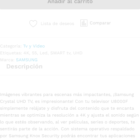
Añadir al carrito
Comparar
Lista de deseos
Categoría:
Tv y Video
Etiquetas:
4K
,
55
,
Led
,
SMART tv
,
UHD
Marca:
SAMSUNG
Descripción
Imágenes vibrantes para escenas más impactantes, ¡Samsung
Crystal UHD TV, es impresionante! Con tu televisor U8000F
simplemente relájate y disfruta del contenido que te encanta
mientras se optimiza la resolución a 4K y ajusta el sonido según
lo que estés observando, al ver películas, series o deportes, te
sentirás parte de la acción. Con sistema operativo respaldado
por Samsung Knox Security podrás encontrar tus aplicaciones