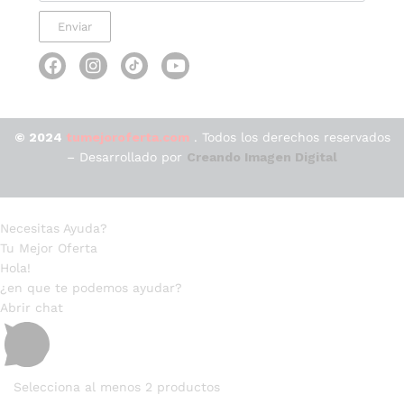
Enviar
© 2024
tumejoroferta.com
. Todos los derechos reservados
– Desarrollado por
Creando Imagen Digital
Necesitas Ayuda?
Tu Mejor Oferta
Hola!
¿en que te podemos ayudar?
Abrir chat
Selecciona al menos 2 productos