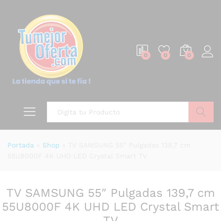
0
0
0
Buscar
Portada
»
Shop
»
TV SAMSUNG 55″ Pulgadas 139,7 cm
55U8000F 4K UHD LED Crystal Smart TV
TV SAMSUNG 55″ Pulgadas 139,7 cm
55U8000F 4K UHD LED Crystal Smart
TV