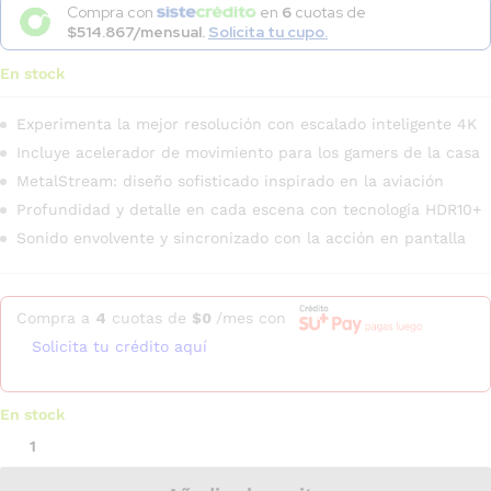
Compra con
en
6
cuotas de
$514.867/mensual.
Solicita tu cupo.
En stock
Experimenta la mejor resolución con escalado inteligente 4K
Incluye acelerador de movimiento para los gamers de la casa
MetalStream: diseño sofisticado inspirado en la aviación
Profundidad y detalle en cada escena con tecnología HDR10+
Sonido envolvente y sincronizado con la acción en pantalla
Compra a
4
cuotas de
$
0
/mes con
Solicita tu crédito aquí
En stock