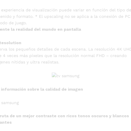
 experiencia de visualización puede variar en función del tipo d
enido y formato. * El upscaling no se aplica a la conexión de PC
odo de juego.
ente la realidad del mundo en pantalla
Resolution
rva los pequeños detalles de cada escena. La resolución 4K UH
e 4 veces más píxeles que la resolución normal FHD – creando
enes nítidas y ultra realistas.
información sobre la calidad de imagen
ruta de un mejor contraste con ricos tonos oscuros y blancos
lantes