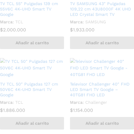
TV TCL 55″ Pulgadas 139 cm
TV SAMSUNG 43″ Pulgadas
55V6C 4K-UHD Smart TV
109,22 cm 43U8000F 4K UHD
Google
LED Crystal Smart TV
Marca:
TCL
Marca:
SAMSUNG
$
2.000.000
$
1.933.000
Añadir al carrito
Añadir al carrito
TV TCL 50″ Pulgadas 127 cm
Televisor Challenger 40″ FHD
50V6C 4K-UHD Smart TV
LED Smart TV Google –
Google
40TG81 FHD LED
Marca:
TCL
Marca:
Challenger
$
1.886.000
$
1.154.000
Añadir al carrito
Añadir al carrito