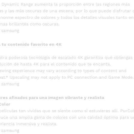
 Dynamic Range aumenta la proporción entre las regiones más
as y las más oscuras de una escena, por lo que puede disfrutar 
norme espectro de colores y todos los detalles visuales tanto en
nas brillantes como oscuras.
 tu contenido favorito en 4K
tra poderosa tecnología de escalado 4K garantiza que obtengas
lución de hasta 4K para el contenido que te encanta.
ewing experience may vary according to types of content and
at.* Upscaling may not apply to PC connection and Game Mode.
res afinados para una imagen vibrante y realista
Color
películas tan vívidas que se siente como si estuvieras allí. PurCo
uce una amplia gama de colores con una calidad óptima para u
riencia inmersiva y realista.