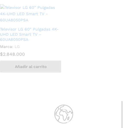
Televisor LG 60″ Pulgadas 4K-
UHD LED Smart TV –
60UA8050PSA
Marca:
LG
$
2.848.000
Añadir al carrito