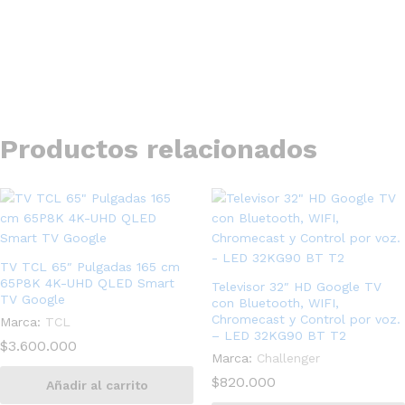
Productos relacionados
TV TCL 65″ Pulgadas 165 cm
65P8K 4K-UHD QLED Smart
Televisor 32″ HD Google TV
TV Google
con Bluetooth, WIFI,
Chromecast y Control por voz.
Marca:
TCL
– LED 32KG90 BT T2
$
3.600.000
Marca:
Challenger
$
820.000
Añadir al carrito