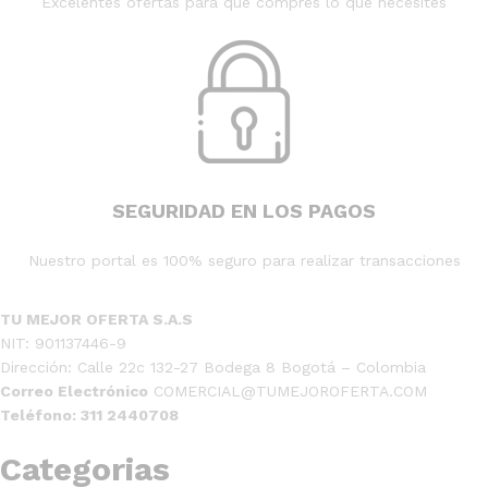
Excelentes ofertas para que compres lo que necesites
SEGURIDAD EN LOS PAGOS
Nuestro portal es 100% seguro para realizar transacciones
TU MEJOR OFERTA S.A.S
NIT: 901137446-9
Dirección: Calle 22c 132-27 Bodega 8 Bogotá – Colombia
Correo Electrónico
COMERCIAL@TUMEJOROFERTA.COM
Teléfono: 311 2440708
Categorias