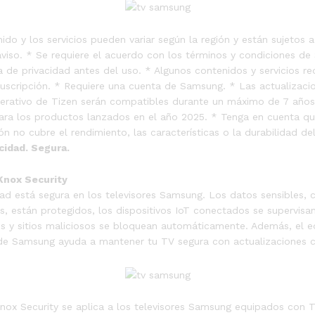
ido y los servicios pueden variar según la región y están sujetos 
 aviso. * Se requiere el acuerdo con los términos y condiciones d
ca de privacidad antes del uso. * Algunos contenidos y servicios re
 suscripción. * Requiere una cuenta de Samsung. * Las actualizaci
erativo de Tizen serán compatibles durante un máximo de 7 años 
ara los productos lanzados en el año 2025. * Tenga en cuenta qu
ón no cubre el rendimiento, las características o la durabilidad de
cidad. Segura.
nox Security
dad está segura en los televisores Samsung. Los datos sensibles,
s, están protegidos, los dispositivos IoT conectados se supervisan
es y sitios maliciosos se bloquean automáticamente. Además, el 
de Samsung ayuda a mantener tu TV segura con actualizaciones c
ox Security se aplica a los televisores Samsung equipados con 