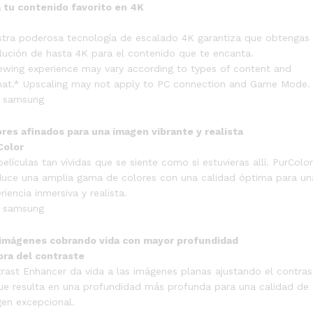
 tu contenido favorito en 4K
tra poderosa tecnología de escalado 4K garantiza que obtengas
lución de hasta 4K para el contenido que te encanta.
ewing experience may vary according to types of content and
at.* Upscaling may not apply to PC connection and Game Mode.
res afinados para una imagen vibrante y realista
Color
películas tan vívidas que se siente como si estuvieras allí. PurColor
uce una amplia gama de colores con una calidad óptima para un
riencia inmersiva y realista.
 imágenes cobrando vida con mayor profundidad
ora del contraste
rast Enhancer da vida a las imágenes planas ajustando el contras
ue resulta en una profundidad más profunda para una calidad de
en excepcional.