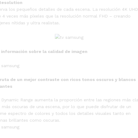
Resolution
rva los pequeños detalles de cada escena. La resolución 4K UHD
e 4 veces más píxeles que la resolución normal FHD – creando
enes nítidas y ultra realistas.
información sobre la calidad de imagen
ruta de un mejor contraste con ricos tonos oscuros y blancos
lantes
 Dynamic Range aumenta la proporción entre las regiones más cl
s más oscuras de una escena, por lo que puede disfrutar de un
me espectro de colores y todos los detalles visuales tanto en
nas brillantes como oscuras.