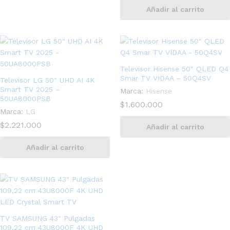
Añadir al carrito
Televisor Hisense 50″ QLED Q4
Smar TV VIDAA – 50Q4SV
Televisor LG 50″ UHD AI 4K
Smart TV 2025 –
Marca:
Hisense
50UA8000PSB
$
1.600.000
Marca:
LG
$
2.221.000
Añadir al carrito
Añadir al carrito
TV SAMSUNG 43″ Pulgadas
109,22 cm 43U8000F 4K UHD