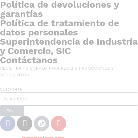
Política de devoluciones y
garantías
Política de tratamiento de
datos personales
Superintendencia de Industria
y Comercio, SIC
Contáctanos
REGISTRA TU CORREO PARA RECIBIR PROMOCIONES Y
DESCUENTOS
Suscribete
Enviar
© 2024
tumejoroferta.com
. Todos los derechos reservados