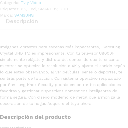
Categoría:
Tv y Video
Etiquetas:
65
,
Led
,
SMART tv
,
UHD
Marca:
SAMSUNG
Descripción
Imágenes vibrantes para escenas más impactantes, ¡Samsung
Crystal UHD TV, es impresionante! Con tu televisor U8000F
simplemente relájate y disfruta del contenido que te encanta
mientras se optimiza la resolución a 4K y ajusta el sonido según
lo que estés observando, al ver películas, series o deportes, te
sentirás parte de la acción. Con sistema operativo respaldado
por Samsung Knox Security podrás encontrar tus aplicaciones
favoritas y gestionar dispositivos domésticos inteligentes de
forma segura. Con diseño moderno de metal que armoniza la
decoración de tu hogar.¡Adquiere el tuyo ahora!
Descripción del producto