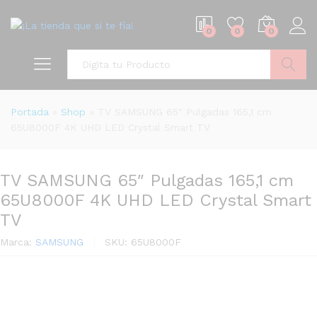
0
0
0
Buscar
Portada
»
Shop
»
TV SAMSUNG 65″ Pulgadas 165,1 cm
65U8000F 4K UHD LED Crystal Smart TV
TV SAMSUNG 65″ Pulgadas 165,1 cm
65U8000F 4K UHD LED Crystal Smart
TV
Marca:
SAMSUNG
SKU:
65U8000F