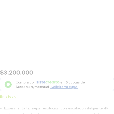
$
3.200.000
Compra con
en
6
cuotas de
$650.444/mensual.
Solicita tu cupo.
En stock
Experimenta la mejor resolución con escalado inteligente 4K