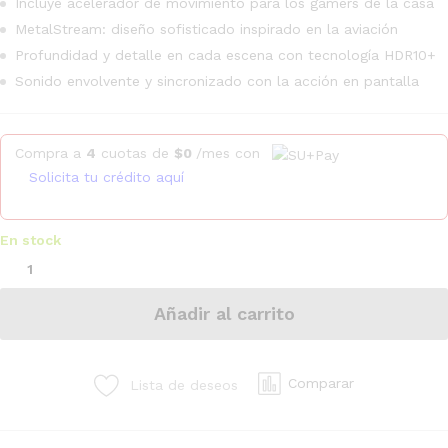
Incluye acelerador de movimiento para los gamers de la casa
MetalStream: diseño sofisticado inspirado en la aviación
Profundidad y detalle en cada escena con tecnología HDR10+
Sonido envolvente y sincronizado con la acción en pantalla
Compra a
4
cuotas de
$
0
/mes con
Solicita tu crédito aquí
En stock
Añadir al carrito
Comparar
Lista de deseos