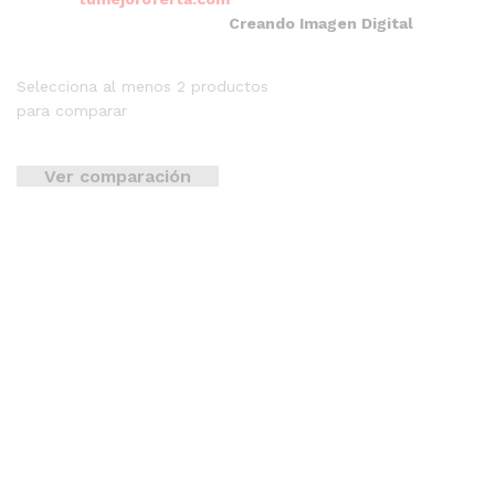
– Desarrollado por
Creando Imagen Digital
Selecciona al menos 2 productos
para comparar
Ver comparación