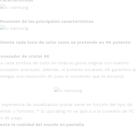
Características
Resumen de las principales características
Siente cada tono de color como se pretende en 4K potente
ocesador de cristal 4K
a cada sombra de color en toda su gloria original con nuestro
ocesador avanzado. Además, el potente escalado 4K garantiza q
tengas una resolución 4K para el contenido que te encanta.
 experiencia de visualización puede variar en función del tipo de
enido y formato. * El upscaling no se aplica a la conexión de PC n
o de juego.
ente la realidad del mundo en pantalla