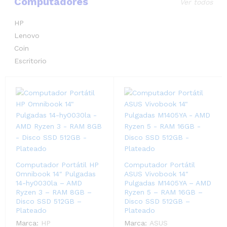
Computadores
Ver todos
HP
Lenovo
Coin
Escritorio
Computador Portátil HP
Computador Portátil
Omnibook 14″ Pulgadas
ASUS Vivobook 14″
14-hy0030la – AMD
Pulgadas M1405YA – AMD
Ryzen 3 – RAM 8GB –
Ryzen 5 – RAM 16GB –
Disco SSD 512GB –
Disco SSD 512GB –
Plateado
Plateado
Marca:
HP
Marca:
ASUS