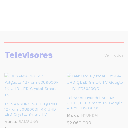
Televisores
Ver Todos
Televisor Hyundai 50″ 4K-
UHD QLED Smart TV Google
TV SAMSUNG 50″ Pulgadas
– HYLED5030QG
127 cm 50U8000F 4K UHD
LED Crystal Smart TV
Marca:
HYUNDAI
Marca:
SAMSUNG
$
2.060.000