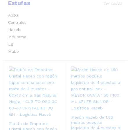
Estufas
Ver todos
Abba
Centrales
Haceb
Indurama
Lg
Mabe
Mesón Haceb de 1.50
metros pozuelo
Estufa de Empotrar
izquierdo de 4 puestos a
Cristal Haceb con fogón