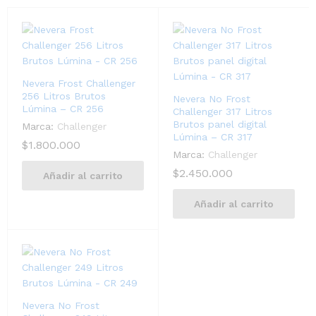
Nevera Frost Challenger
256 Litros Brutos
Nevera No Frost
Lúmina – CR 256
Challenger 317 Litros
Brutos panel digital
Marca:
Challenger
Lúmina – CR 317
$
1.800.000
Marca:
Challenger
$
2.450.000
Añadir al carrito
Añadir al carrito
Nevera No Frost