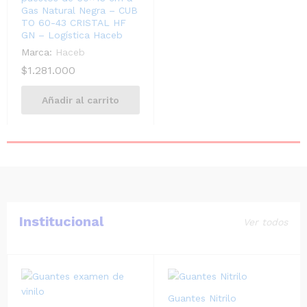
Gas Natural Negra – CUB
TO 60-43 CRISTAL HF
GN – Logística Haceb
Marca:
Haceb
$
1.281.000
Añadir al carrito
Institucional
Ver todos
Guantes Nitrilo