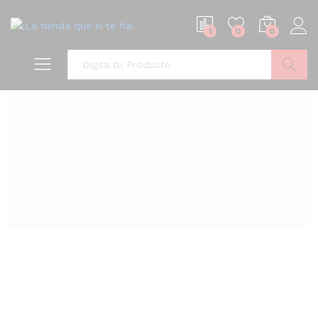
1
0
0
Buscar