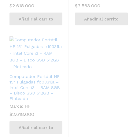
$
2.618.000
$
3.563.000
Añadir al carrito
Añadir al carrito
Computador Portátil HP
15″ Pulgadas fd0331la –
Intel Core i3 – RAM 8GB
– Disco SSD 512GB –
Plateado
Marca:
HP
$
2.618.000
Añadir al carrito