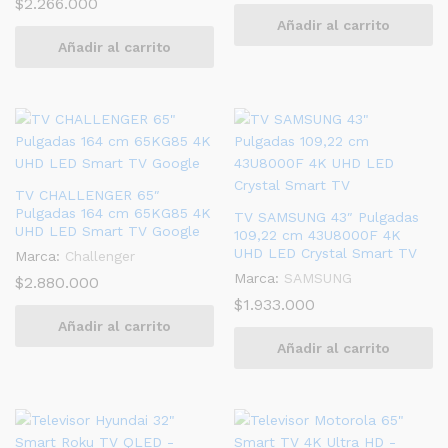
$
2.266.000
Añadir al carrito
Añadir al carrito
TV CHALLENGER 65″
Pulgadas 164 cm 65KG85 4K
TV SAMSUNG 43″ Pulgadas
UHD LED Smart TV Google
109,22 cm 43U8000F 4K
UHD LED Crystal Smart TV
Marca:
Challenger
Marca:
SAMSUNG
$
2.880.000
$
1.933.000
Añadir al carrito
Añadir al carrito