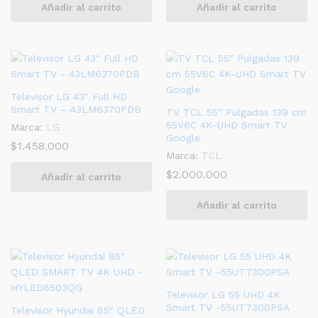
Añadir al carrito
Añadir al carrito
Televisor LG 43″ Full HD
Smart TV – 43LM6370PDB
TV TCL 55″ Pulgadas 139 cm
55V6C 4K-UHD Smart TV
Marca:
LG
Google
$
1.458.000
Marca:
TCL
$
2.000.000
Añadir al carrito
Añadir al carrito
Televisor LG 55 UHD 4K
Smart TV -55UT7300PSA
Televisor Hyundai 85″ QLED