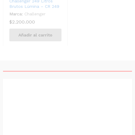
Challenger 249 Litros
Brutos Lúmina – CR 249
Marca:
Challenger
$
2.200.000
Añadir al carrito