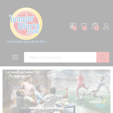
1
0
0
Buscar