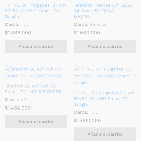
TV TCL 50″ Pulgadas 127 cm
Televisor Hisense 50″ QLED
50V6C 4K-UHD Smart TV
Q4 Smar TV VIDAA –
Google
50Q4SV
Marca:
TCL
Marca:
Hisense
$
1.886.000
$
1.600.000
Añadir al carrito
Añadir al carrito
Televisor LG 43″ Full HD
Smart TV – 43LM6370PDB
TV TCL 55″ Pulgadas 139 cm
55V6C 4K-UHD Smart TV
Marca:
LG
Google
$
1.458.000
Marca:
TCL
$
2.000.000
Añadir al carrito
Añadir al carrito