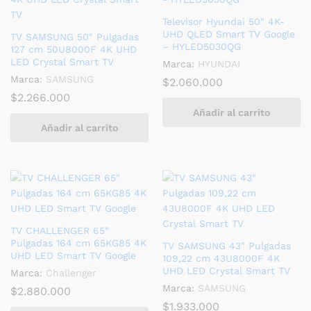
Televisor Hyundai 50″ 4K-
UHD QLED Smart TV Google
TV SAMSUNG 50″ Pulgadas
– HYLED5030QG
127 cm 50U8000F 4K UHD
LED Crystal Smart TV
Marca:
HYUNDAI
Marca:
SAMSUNG
$
2.060.000
$
2.266.000
Añadir al carrito
Añadir al carrito
TV CHALLENGER 65″
Pulgadas 164 cm 65KG85 4K
TV SAMSUNG 43″ Pulgadas
UHD LED Smart TV Google
109,22 cm 43U8000F 4K
UHD LED Crystal Smart TV
Marca:
Challenger
Marca:
SAMSUNG
$
2.880.000
$
1.933.000