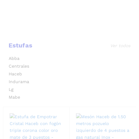
Estufas
Ver todos
Abba
Centrales
Haceb
Indurama
Lg
Mabe