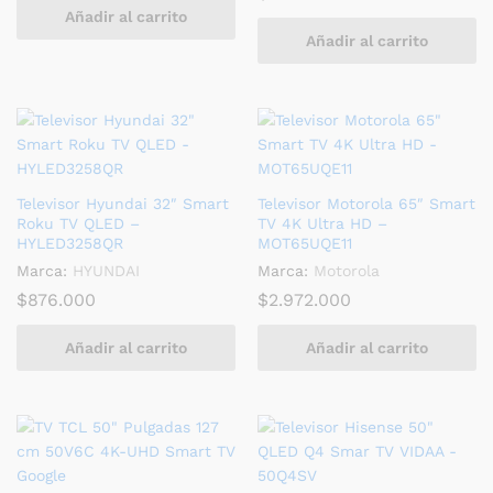
Añadir al carrito
Añadir al carrito
Televisor Hyundai 32″ Smart
Televisor Motorola 65″ Smart
Roku TV QLED –
TV 4K Ultra HD –
HYLED3258QR
MOT65UQE11
Marca:
HYUNDAI
Marca:
Motorola
$
876.000
$
2.972.000
Añadir al carrito
Añadir al carrito