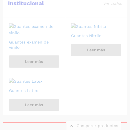
Institucional
Ver todos
Guantes Nitrilo
Guantes examen de
vinilo
Leer más
Leer más
Guantes Latex
Leer más
Comparar productos