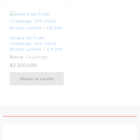
Nevera No Frost
Challenger 249 Litros
Brutos Lúmina – CR 249
Marca:
Challenger
$
2.200.000
Añadir al carrito