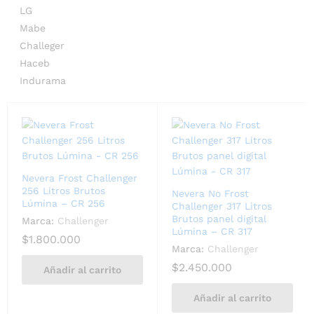
LG
Mabe
Challeger
Haceb
Indurama
Nevera Frost Challenger
256 Litros Brutos
Nevera No Frost
Lúmina – CR 256
Challenger 317 Litros
Brutos panel digital
Marca:
Challenger
Lúmina – CR 317
$
1.800.000
Marca:
Challenger
$
2.450.000
Añadir al carrito
Añadir al carrito