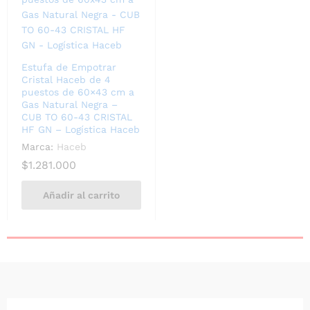
Estufa de Empotrar
Cristal Haceb de 4
puestos de 60×43 cm a
Gas Natural Negra –
CUB TO 60-43 CRISTAL
HF GN – Logística Haceb
Marca:
Haceb
$
1.281.000
Añadir al carrito