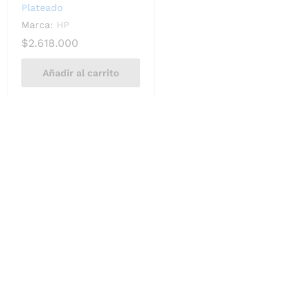
Plateado
Marca:
HP
$
2.618.000
Añadir al carrito