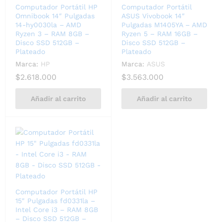
Computador Portátil HP
Computador Portátil
Omnibook 14″ Pulgadas
ASUS Vivobook 14″
14-hy0030la – AMD
Pulgadas M1405YA – AMD
Ryzen 3 – RAM 8GB –
Ryzen 5 – RAM 16GB –
Disco SSD 512GB –
Disco SSD 512GB –
Plateado
Plateado
Marca:
HP
Marca:
ASUS
$
2.618.000
$
3.563.000
Añadir al carrito
Añadir al carrito
Computador Portátil HP
15″ Pulgadas fd0331la –
Intel Core i3 – RAM 8GB
– Disco SSD 512GB –