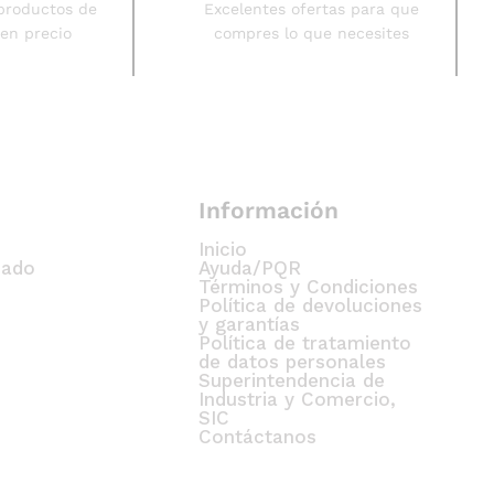
productos de
Excelentes ofertas para que
uen precio
compres lo que necesites
Información
Inicio
cado
Ayuda/PQR
Términos y Condiciones
Política de devoluciones
y garantías
Política de tratamiento
de datos personales
Superintendencia de
Industria y Comercio,
SIC
Contáctanos