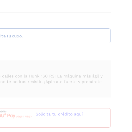
cita tu cupo.
s calles con la Hunk 160 RS! La máquina más ágil y
no te podrás resistir. ¡Agárrate fuerte y prepárate
Solicita tu crédito aquí