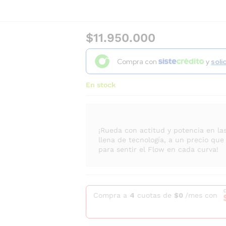
$
11.950.000
Compra con
y
soli
En stock
¡Rueda con actitud y potencia en la
llena de tecnología, a un precio que 
para sentir el Flow en cada curva!
Compra a
4
cuotas de
$
0
/mes con