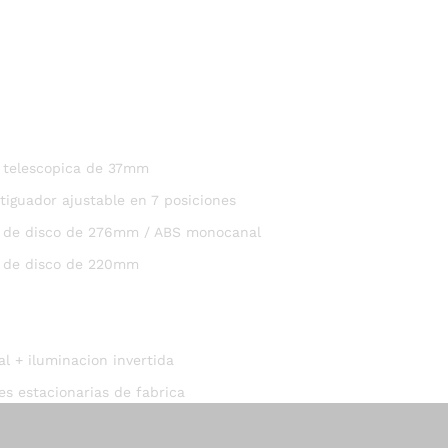
a telescopica de 37mm
iguador ajustable en 7 posiciones
o de disco de 276mm / ABS monocanal
o de disco de 220mm
al + iluminacion invertida
s estacionarias de fabrica