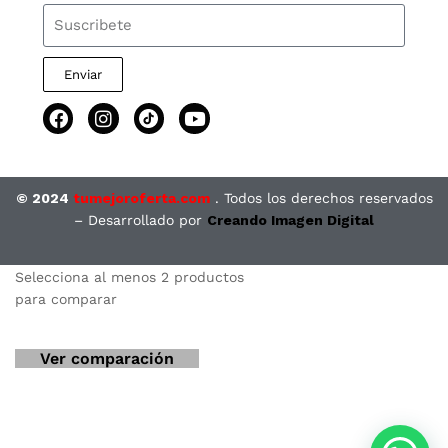
Enviar
© 2024
tumejoroferta.com
. Todos los derechos reservados
– Desarrollado por
Creando Imagen Digital
Tu Mejor Oferta
Selecciona al menos 2 productos
para comparar
Hola!
Ver comparación
¿en que te podemos ayudar?