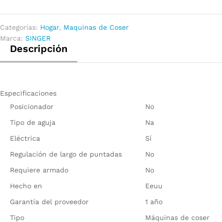
Categorías:
Hogar
,
Maquinas de Coser
Marca:
SINGER
Descripción
Especificaciones
Posicionador
No
Tipo de aguja
Na
Eléctrica
Sí
Regulación de largo de puntadas
No
Requiere armado
No
Hecho en
Eeuu
Garantía del proveedor
1 año
Tipo
Máquinas de coser