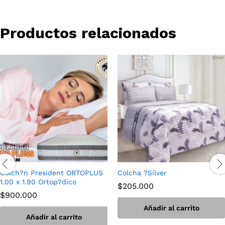
Productos relacionados
Colch?n President ORTOPLUS
Colcha ?Silver
1.00 x 1.90 Ortop?dico
$
205.000
$
900.000
Añadir al carrito
Añadir al carrito