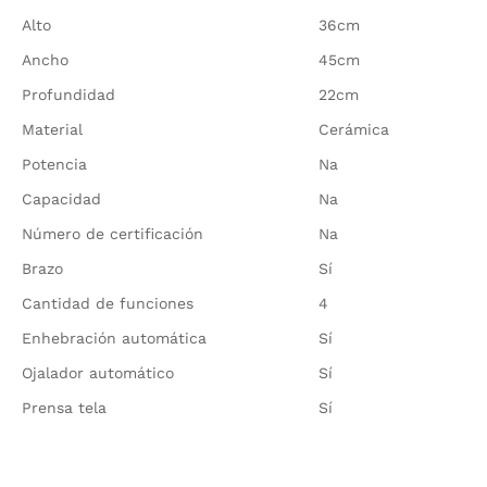
Alto
36cm
Ancho
45cm
Profundidad
22cm
Material
Cerámica
Potencia
Na
Capacidad
Na
Número de certificación
Na
Brazo
Sí
Cantidad de funciones
4
Enhebración automática
Sí
Ojalador automático
Sí
Prensa tela
Sí