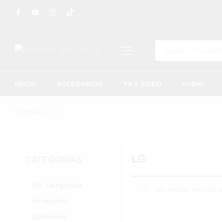
Todo
INICIO
ACCESORIOS
TV Y VIDEO
AUDIO
Portada
»
LG
LG
CATEGORÍAS
Sin categorizar
No se han encontra
Accesorios
Colchones