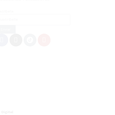
scribete
Enviar
Digital