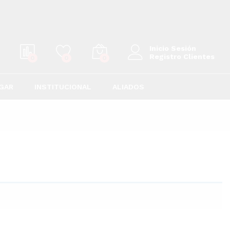
Inicio Sesión
Registro Clientes
0
0
0
GAR
INSTITUCIONAL
ALIADOS