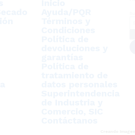
s
Inicio
Secado
Ayuda/PQR
Su
ión
Términos y
Condiciones
Política de
devoluciones y
garantías
Política de
tratamiento de
ca
datos personales
Superintendencia
de Industria y
Comercio, SIC
Contáctanos
dos los derechos reservados – Desarrollado por
Creando Imagen 