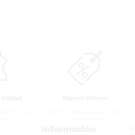
 Calidad
Mejores Ofertas
ctos de calidad y
Excelentes ofertas para que compres
recio
lo que necesites
s
Información
RE
PR