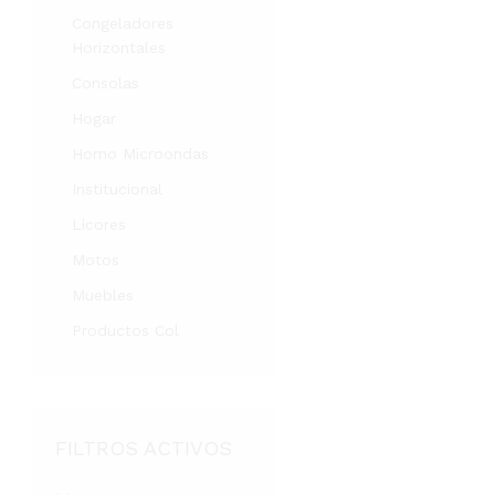
Congeladores
Horizontales
Consolas
Hogar
Horno Microondas
Institucional
Licores
Motos
Muebles
Productos Col
FILTROS ACTIVOS