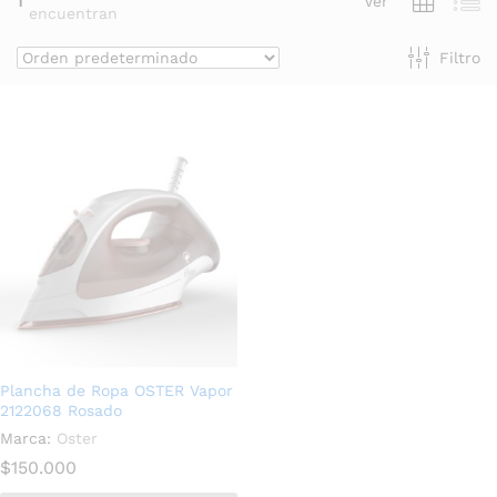
1
Ver
encuentran
Filtro
Plancha de Ropa OSTER Vapor
2122068 Rosado
Marca:
Oster
$
150.000