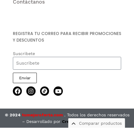
Contáctanos
REGISTRA TU CORREO PARA RECIBIR PROMOCIONES
Y DESCUENTOS
Suscribete
Enviar
© 2024
tumejoroferta.com
. Todos los derechos reservados
– Desarrollado por
Creando Imagen Digital
Comparar productos