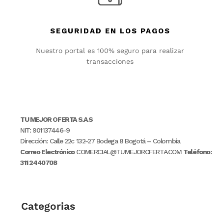
SEGURIDAD EN LOS PAGOS
Nuestro portal es 100% seguro para realizar
transacciones
TU MEJOR OFERTA S.A.S
NIT: 901137446-9
Dirección: Calle 22c 132-27 Bodega 8 Bogotá – Colombia
Correo Electrónico
COMERCIAL@TUMEJOROFERTA.COM
Teléfono:
311 2440708
Categorias