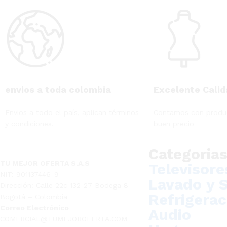
envios a toda colombia
Excelente Calid
Envios a todo el país, aplican términos
Contamos con produc
y condiciones.
buen precio
Categoria
TU MEJOR OFERTA S.A.S
Televisore
NIT: 901137446-9
Lavado y 
Dirección: Calle 22c 132-27 Bodega 8
Refrigerac
Bogotá – Colombia
Correo Electrónico
Audio
COMERCIAL@TUMEJOROFERTA.COM