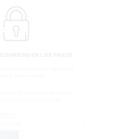
SEGURIDAD EN LOS PAGOS
uestro portal es 100% seguro para
ealizar transacciones
GISTRA TU CORREO PARA RECIBIR
OMOCIONES Y DESCUENTOS
scribete
Enviar