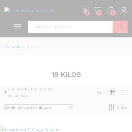
0
0
0
Buscar
Portada
»
19 Kilos
19 KILOS
Los productos que se
1
Ver
encuentran
Filtro