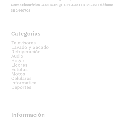
Correo Electrónico
COMERCIAL@TUMEJOROFERTA.COM
Teléfono:
311 2440708
Categorias
Televisores
Lavado y Secado
Refrigeración
Audio
Hogar
Licores
Estufas
Motos
Celulares
Informatica
Deportes
Información