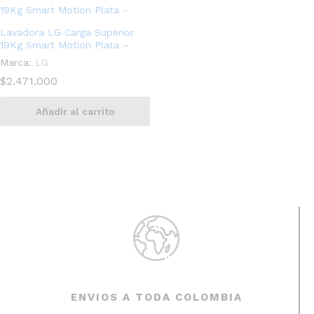
Lavadora LG Carga Superior
19Kg Smart Motion Plata –
Marca:
LG
$
2.471.000
Añadir al carrito
ENVIOS A TODA COLOMBIA